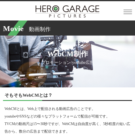
Movie
動画制作
WebCM制作
プロモーション/youtube広告
そもそもWebCMとは？
WebCMとは、Web上で配信される動画広告のことです。
youtubeやSNSなどの様々なプラットフォームで配信が可能です。
TVCMの動画尺は15〜30秒ですが、WebCMは自由度が高く、5秒程度の短い広
告から、数分の広告まで配信できます。