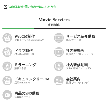
WebCMのお問い合わせはこちらから
Movie Services
動画制作
WebCM制作
サービス紹介動画
プロモーション/youtube広告
商品/サービス
ドラマ制作
社内報動画
CM/商品説明/研修
社員紹介/代表メッセージ
Ｅラーニング
社内研修動画
講義 / 学習
スキル研修 / マニュアル
ドキュメンタリーCM
会社案内
店頭/WEB/SNS
採用/ブランディング
商品のSNS動画
TikTok / リール