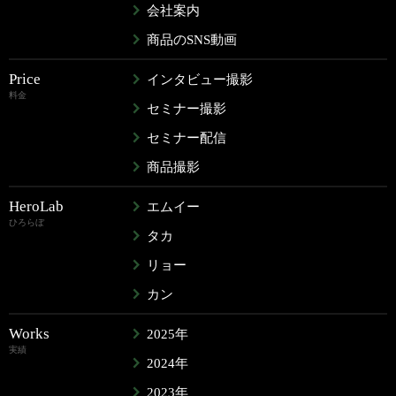
会社案内
商品のSNS動画
Price
インタビュー撮影
料金
セミナー撮影
セミナー配信
商品撮影
HeroLab
エムイー
ひろらぼ
タカ
リョー
カン
Works
2025年
実績
2024年
2023年