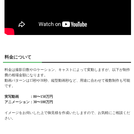
料金について
料金は撮影日数やロケーション、キャストによって変動しますが、以下が制作
費の相場金額になります。
動画パターンは15秒や30秒、縦型動画秒など、用途に合わせて複数制作も可能
です。
実写動画 ：80〜150万円
アニメーション：30〜100万円
イメージをお伺いした上で御見積を作成いたしますので、お気軽にご相談くだ
さい。