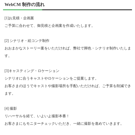
WebCM 制作の流れ
[1]お見積・企画案
ご予算に合わせて、御見積と企画案を作成いたします。
[2] シナリオ・絵コンテ制作
おおまかなストーリー案をいただければ、弊社で脚色・シナリオ制作いたしま
す。
[3]キャスティング・ロケーション
シナリオに合うキャストやロケーションをご提案します。
お客さまのほうでキャストや撮影場所を手配いただければ、ご予算を削減でき
ます。
[4] 撮影
リハーサルを経て、いよいよ撮影本番！
お客さまにもモニターチェックいただき、一緒に撮影を進めていきます。