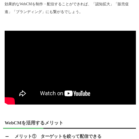
効果的なWebCMを制作・配信することができれば、「認知拡大」「販売促
進」「ブランディング」にも繋がるでしょう。
WebCMを活用するメリット
メリット① ターゲットを絞って配信できる