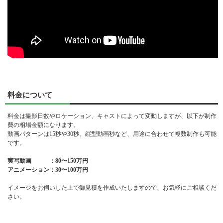
料金について
料金は撮影日数やロケーション、キャストによって変動しますが、以下が制作
費の相場金額になります。
動画パターンは15秒や30秒、縦型動画秒など、用途に合わせて複数制作も可能
です。
実写動画 ：80〜150万円
アニメーション：30〜100万円
イメージをお伺いした上で御見積を作成いたしますので、お気軽にご相談くだ
さい。