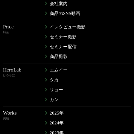
会社案内
商品のSNS動画
Price
インタビュー撮影
料金
セミナー撮影
セミナー配信
商品撮影
HeroLab
エムイー
ひろらぼ
タカ
リョー
カン
Works
2025年
実績
2024年
2023年