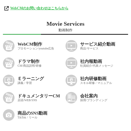
WebCMのお問い合わせはこちらから
Movie Services
動画制作
WebCM制作
サービス紹介動画
プロモーション/youtube広告
商品/サービス
ドラマ制作
社内報動画
CM/商品説明/研修
社員紹介/代表メッセージ
Ｅラーニング
社内研修動画
講義 / 学習
スキル研修 / マニュアル
ドキュメンタリーCM
会社案内
店頭/WEB/SNS
採用/ブランディング
商品のSNS動画
TikTok / リール