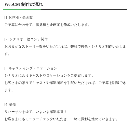
WebCM 制作の流れ
[1]お見積・企画案
ご予算に合わせて、御見積と企画案を作成いたします。
[2] シナリオ・絵コンテ制作
おおまかなストーリー案をいただければ、弊社で脚色・シナリオ制作いたしま
す。
[3]キャスティング・ロケーション
シナリオに合うキャストやロケーションをご提案します。
お客さまのほうでキャストや撮影場所を手配いただければ、ご予算を削減でき
ます。
[4] 撮影
リハーサルを経て、いよいよ撮影本番！
お客さまにもモニターチェックいただき、一緒に撮影を進めていきます。