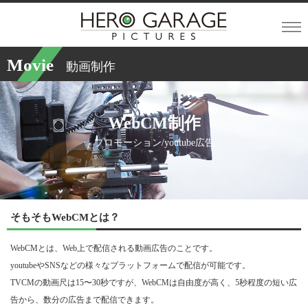
Movie
動画制作
WebCM制作
プロモーション/youtube広告
そもそもWebCMとは？
WebCMとは、Web上で配信される動画広告のことです。
youtubeやSNSなどの様々なプラットフォームで配信が可能です。
TVCMの動画尺は15〜30秒ですが、WebCMは自由度が高く、5秒程度の短い広
告から、数分の広告まで配信できます。