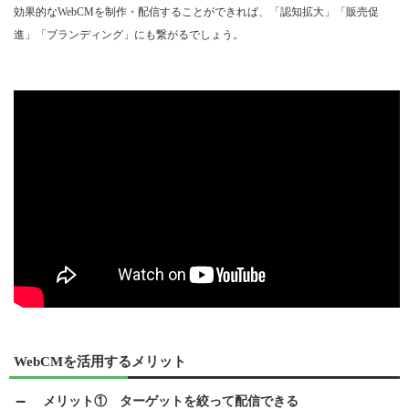
効果的なWebCMを制作・配信することができれば、「認知拡大」「販売促
進」「ブランディング」にも繋がるでしょう。
WebCMを活用するメリット
メリット① ターゲットを絞って配信できる